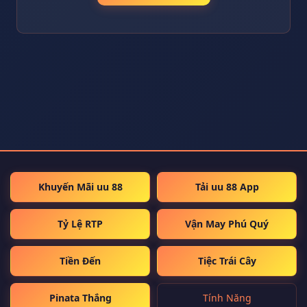
Khuyến Mãi uu 88
Tải uu 88 App
Tỷ Lệ RTP
Vận May Phú Quý
Tiền Đến
Tiệc Trái Cây
Pinata Thắng
Tính Năng