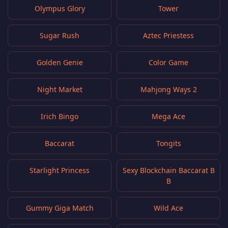
Olympus Glory
Tower
Sugar Rush
Aztec Priestess
Golden Genie
Color Game
Night Market
Mahjong Ways 2
Irich Bingo
Mega Ace
Baccarat
Tongits
Starlight Princess
Sexy Blockchain Baccarat B
B
Gummy Giga Match
Wild Ace