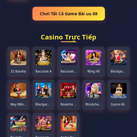
Chơi Tất Cả Game Bài uu 88
Casino Trực Tiếp
32 Baraha
Baccarat A
Baccarat B
Rồng Hổ
Blackjack Las Vegas
May Mắn 7
Blackjack VIP Oceania
Roulette Tối Thượng
Blockchain Tài Xỉu
Casino Marina Andar Bahar