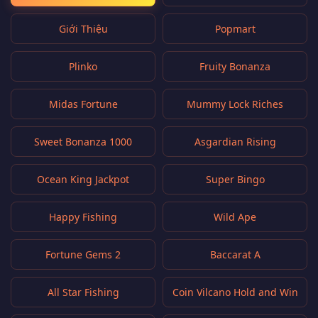
Giới Thiệu
Popmart
Plinko
Fruity Bonanza
Midas Fortune
Mummy Lock Riches
Sweet Bonanza 1000
Asgardian Rising
Ocean King Jackpot
Super Bingo
Happy Fishing
Wild Ape
Fortune Gems 2
Baccarat A
All Star Fishing
Coin Vilcano Hold and Win