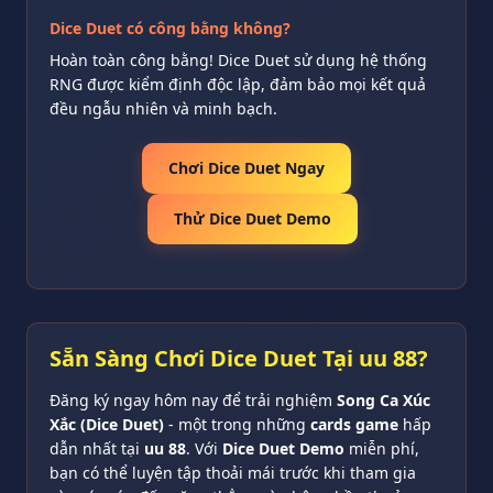
Dice Duet có công bằng không?
Hoàn toàn công bằng! Dice Duet sử dụng hệ thống
RNG được kiểm định độc lập, đảm bảo mọi kết quả
đều ngẫu nhiên và minh bạch.
Chơi Dice Duet Ngay
Thử Dice Duet Demo
Sẵn Sàng Chơi Dice Duet Tại uu 88?
Đăng ký ngay hôm nay để trải nghiệm
Song Ca Xúc
Xắc (Dice Duet)
- một trong những
cards game
hấp
dẫn nhất tại
uu 88
. Với
Dice Duet Demo
miễn phí,
bạn có thể luyện tập thoải mái trước khi tham gia