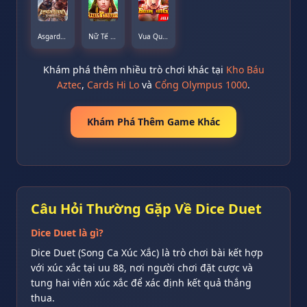
Asgardian Trỗi Dậy
Nữ Tế Aztec
Vua Quyền Anh
Khám phá thêm nhiều trò chơi khác tại
Kho Báu
Aztec
,
Cards Hi Lo
và
Cổng Olympus 1000
.
Khám Phá Thêm Game Khác
Câu Hỏi Thường Gặp Về Dice Duet
Dice Duet là gì?
Dice Duet (Song Ca Xúc Xắc) là trò chơi bài kết hợp
với xúc xắc tại uu 88, nơi người chơi đặt cược và
tung hai viên xúc xắc để xác định kết quả thắng
thua.