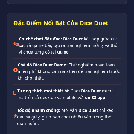
Đặc Điểm Nổi Bật Của Dice Duet
Cơ chế chơi độc đáo:
Dice Duet
kết hợp giữa xúc
xắc và game bài, tạo ra trải nghiệm mới lạ và thú
vị chưa từng có tại
uu 88
.
Chế độ Dice Duet Demo:
Thử nghiệm hoàn toàn
miễn phí, không cần nạp tiền để trải nghiệm trước
khi chơi thật.
Tương thích mọi thiết bị:
Chơi
Dice Duet
mượt
mà trên cả desktop và mobile với
uu 88 app
.
Tốc độ nhanh chóng:
Mỗi ván
Dice Duet
chỉ kéo
dài vài giây, giúp bạn chơi nhiều ván trong thời
gian ngắn.