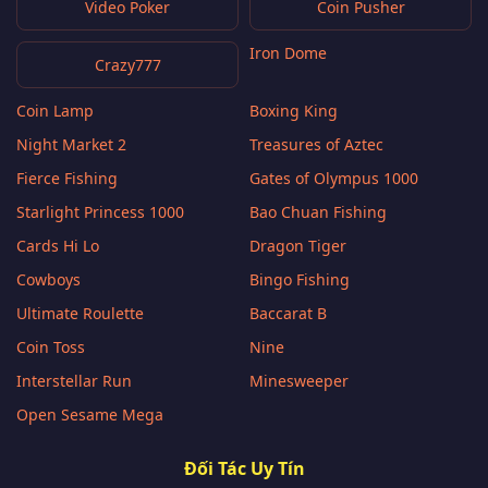
Video Poker
Coin Pusher
Iron Dome
Crazy777
Coin Lamp
Boxing King
Night Market 2
Treasures of Aztec
Fierce Fishing
Gates of Olympus 1000
Starlight Princess 1000
Bao Chuan Fishing
Cards Hi Lo
Dragon Tiger
Cowboys
Bingo Fishing
Ultimate Roulette
Baccarat B
Coin Toss
Nine
Interstellar Run
Minesweeper
Open Sesame Mega
Đối Tác Uy Tín