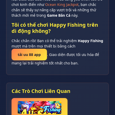
chơi kinh điển như
Ocean King Jackpot
, bạn chắc
chắn sẽ thấy sự nâng cấp vượt trội và những thử
thách mới mẻ trong
Game Bắn Cá
này.
Tôi có thể chơi Happy Fishing trên
di động không?
Chắc chắn rồi! Bạn có thể trải nghiệm
Happy Fishing
mượt mà trên mọi thiết bị bằng cách
tải uu 88 app
. Giao diện được tối ưu hóa để
mang lại trải nghiệm tốt nhất cho bạn.
Các Trò Chơi Liên Quan