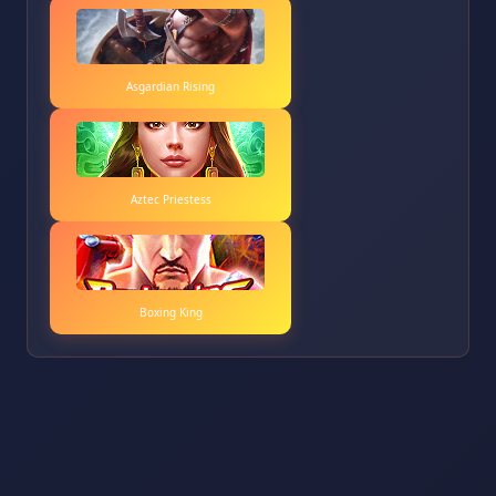
Asgardian Rising
Aztec Priestess
Boxing King