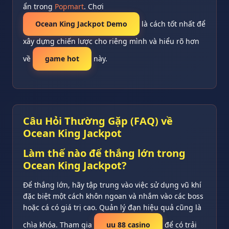
ẩn trong
Popmart
. Chơi
Ocean King Jackpot Demo
là cách tốt nhất để
xây dựng chiến lược cho riêng mình và hiểu rõ hơn
về
game hot
này.
Câu Hỏi Thường Gặp (FAQ) về
Ocean King Jackpot
Làm thế nào để thắng lớn trong
Ocean King Jackpot?
Để thắng lớn, hãy tập trung vào việc sử dụng vũ khí
đặc biệt một cách khôn ngoan và nhắm vào các boss
hoặc cá có giá trị cao. Quản lý đạn hiệu quả cũng là
chìa khóa. Tham gia
uu 88 casino
để có trải