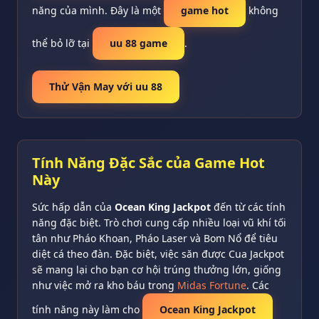
năng của mình. Đây là một
game hot
không
thể bỏ lỡ tại
uu 88 game
.
Thử Vận May với uu 88
Tính Năng Đặc Sắc của Game Hot
Này
Sức hấp dẫn của
Ocean King Jackpot
đến từ các tính
năng đặc biệt. Trò chơi cung cấp nhiều loại vũ khí tối
tân như Pháo Khoan, Pháo Laser và Bom Nổ để tiêu
diệt cá theo đàn. Đặc biệt, việc săn được Cua Jackpot
sẽ mang lại cho bạn cơ hội trúng thưởng lớn, giống
như việc mở ra kho báu trong
Midas Fortune
. Các
tính năng này làm cho
Ocean King Jackpot