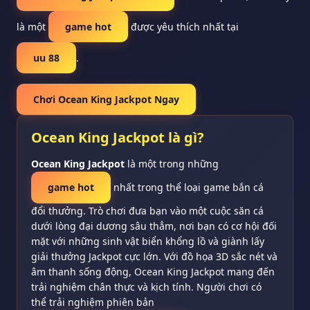
là một
game hot
được yêu thích nhất tại
uu 88
.
Chơi Ocean King Jackpot Ngay
Ocean King Jackpot là gì?
Ocean King Jackpot
là một trong những
game hot
nhất trong thể loại game bắn cá
đổi thưởng. Trò chơi đưa bạn vào một cuộc săn cá
dưới lòng đại dương sâu thẳm, nơi bạn có cơ hội đối
mặt với những sinh vật biển khổng lồ và giành lấy
giải thưởng Jackpot cực lớn. Với đồ họa 3D sắc nét và
âm thanh sống động, Ocean King Jackpot mang đến
trải nghiệm chân thực và kịch tính. Người chơi có
thể trải nghiệm phiên bản