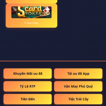
5 Card Poker
Khuyến Mãi uu 88
Tải uu 88 App
Tỷ Lệ RTP
Vận May Phú Quý
Tiền Đến
Tiệc Trái Cây