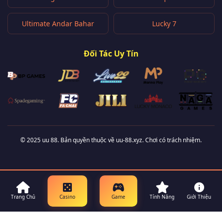
Ultimate Andar Bahar
Lucky 7
Đối Tác Uy Tín
© 2025 uu 88. Bản quyền thuộc về uu-88.xyz. Chơi có trách nhiệm.
casino
info
Trang Chủ
Casino
Game
Tính Năng
Giới Thiệu