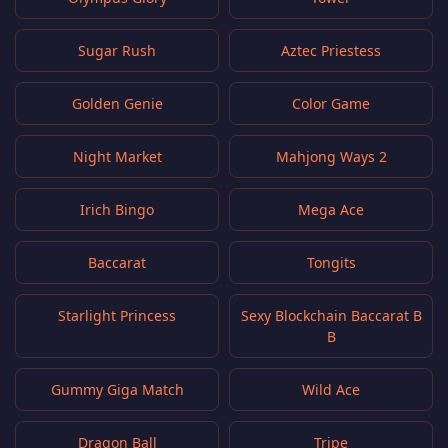
Sugar Rush
Aztec Priestess
Golden Genie
Color Game
Night Market
Mahjong Ways 2
Irich Bingo
Mega Ace
Baccarat
Tongits
Starlight Princess
Sexy Blockchain Baccarat B
B
Gummy Giga Match
Wild Ace
Dragon Ball
Tripe