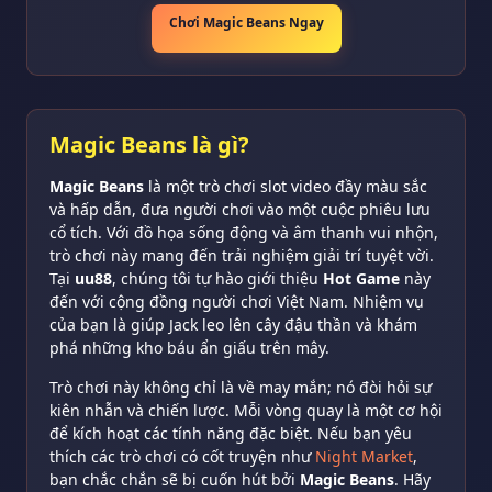
Chơi Magic Beans Ngay
Magic Beans là gì?
Magic Beans
là một trò chơi slot video đầy màu sắc
và hấp dẫn, đưa người chơi vào một cuộc phiêu lưu
cổ tích. Với đồ họa sống động và âm thanh vui nhộn,
trò chơi này mang đến trải nghiệm giải trí tuyệt vời.
Tại
uu88
, chúng tôi tự hào giới thiệu
Hot Game
này
đến với cộng đồng người chơi Việt Nam. Nhiệm vụ
của bạn là giúp Jack leo lên cây đậu thần và khám
phá những kho báu ẩn giấu trên mây.
Trò chơi này không chỉ là về may mắn; nó đòi hỏi sự
kiên nhẫn và chiến lược. Mỗi vòng quay là một cơ hội
để kích hoạt các tính năng đặc biệt. Nếu bạn yêu
thích các trò chơi có cốt truyện như
Night Market
,
bạn chắc chắn sẽ bị cuốn hút bởi
Magic Beans
. Hãy