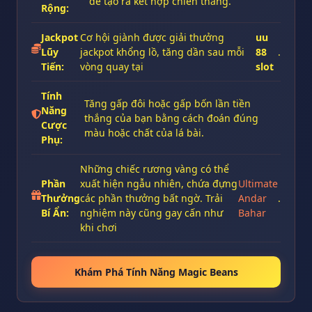
để tạo ra kết hợp chiến thắng.
Rộng:
Jackpot
Cơ hội giành được giải thưởng
uu
Lũy
jackpot khổng lồ, tăng dần sau mỗi
88
.
Tiến:
vòng quay tại
slot
Tính
Tăng gấp đôi hoặc gấp bốn lần tiền
Năng
thắng của bạn bằng cách đoán đúng
Cược
màu hoặc chất của lá bài.
Phụ:
Những chiếc rương vàng có thể
Phần
xuất hiện ngẫu nhiên, chứa đựng
Ultimate
Thưởng
các phần thưởng bất ngờ. Trải
Andar
.
Bí Ẩn:
nghiệm này cũng gay cấn như
Bahar
khi chơi
Khám Phá Tính Năng Magic Beans